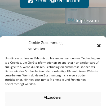
Impressum
Geschäftsbedingungen
Cookie-Zustimmung
verwalten
Datenschutzerklärung
Um dir ein optimales Erlebnis zu bieten, verwenden wir Technologien
wie Cookies, um Geräteinformationen zu speichern und/oder darauf
zuzugreifen. Wenn du diesen Technologien zustimmst, können wir
Verhaltenskodex
Daten wie das Surfverhalten oder eindeutige IDs auf dieser Website
verarbeiten. Wenn du deine Zustimmung nicht erteilst oder
zurückziehst, können bestimmte Merkmale und Funktionen
beeinträchtigt werden.
Akzeptieren
© 2012 - 2026 •
Avada Website Builder
by