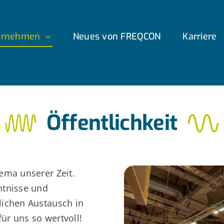
ernehmen
Neues von FREQCON
Karriere
Öffentlichkeit
ema unserer Zeit.
ntnisse und
lichen Austausch in
ür uns so wertvoll!