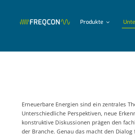
Zum
Inhalt
Produkte
Unt
springen
Erneuerbare Energien sind ein zentrales Th
Unterschiedliche Perspektiven, neue Erken
konstruktive Diskussionen prägen den fach
der Branche. Genau das macht den Dialog f