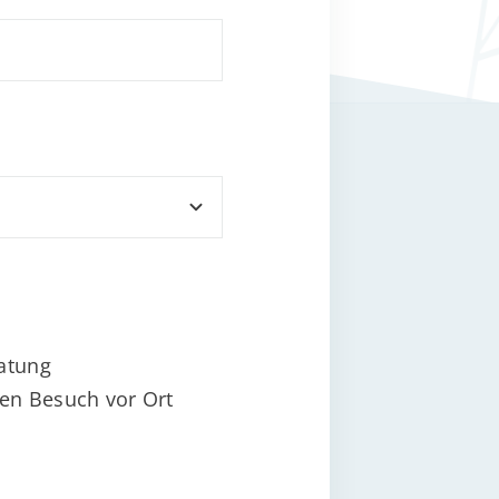
ratung
en Besuch vor Ort