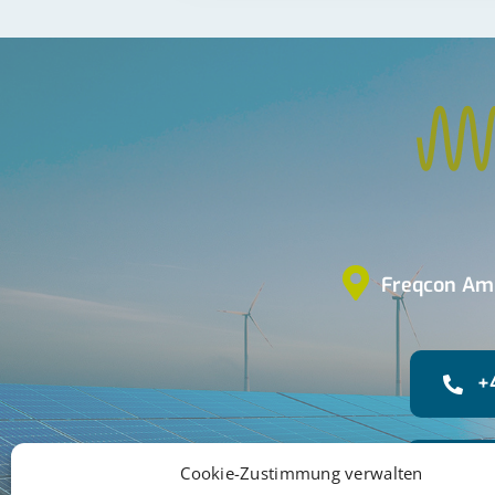
Freqcon Am
+
+4
Cookie-Zustimmung verwalten