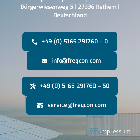
Bürgerwiesenweg 5 | 27336 Rethem |
Deutschland
+49 (0) 5165 291760 – 0
info@freqcon.com
+49 (0) 5165 291760 – 50
service@freqcon.com
Impressum